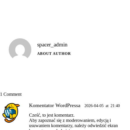
to
clip
spacer_admin
ABOUT AUTHOR
1 Comment
Komentator WordPressa
2026-04-05
at
21:40
Cześć, to jest komentarz.
Aby zapoznać się z moderowaniem, edycją i
usuwaniem komentarzy, należy odwiedzić ekran