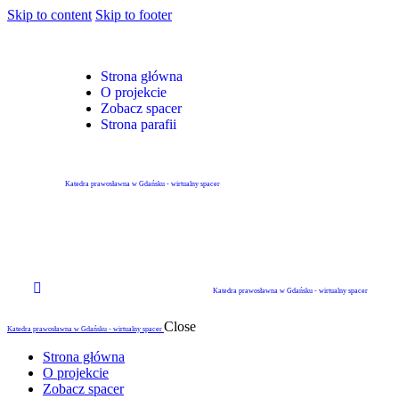
Skip to content
Skip to footer
Strona główna
O projekcie
Zobacz spacer
Strona parafii
Katedra prawosławna w Gdańsku - wirtualny spacer
Katedra prawosławna w Gdańsku - wirtualny spacer
Close
Katedra prawosławna w Gdańsku - wirtualny spacer
Strona główna
O projekcie
Zobacz spacer